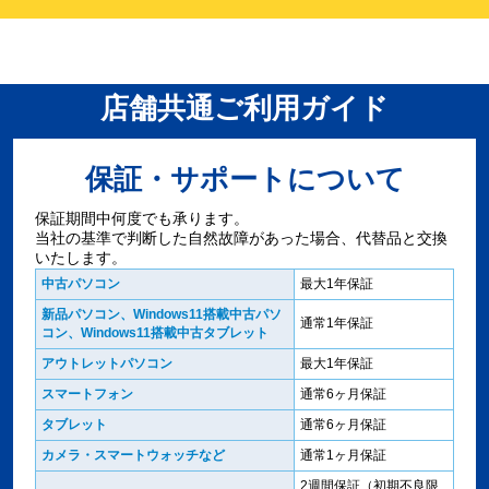
店舗共通ご利用ガイド
保証・サポートについて
保証期間中何度でも承ります。
当社の基準で判断した自然故障があった場合、代替品と交換
いたします。
中古パソコン
最大1年保証
新品パソコン、Windows11搭載中古パソ
通常1年保証
コン、Windows11搭載中古タブレット
アウトレットパソコン
最大1年保証
スマートフォン
通常6ヶ月保証
タブレット
通常6ヶ月保証
カメラ・スマートウォッチなど
通常1ヶ月保証
2週間保証（初期不良限