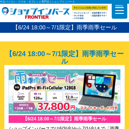
中古パソコン・スマホ・タブレット専門店 | ショップインバース
menu
【6/24 18:00～7/1限定】雨季雨季セール
【6/24 18:00～7/1限定】雨季雨季セー
ル
【6/24 18:00～7/1限定】雨季雨季セール
ショップインバースでは6/3(金)から7/1(金)まで「雨季