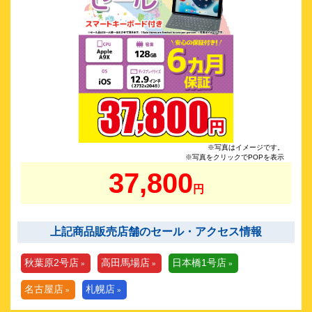
※写真はイメージです。
※写真をクリックでPOPを表示
37,800
円
上記商品販売店舗のセール・アクセス情報
秋葉原2号店
高田馬場店
日本橋1号店
名古屋店
札幌店