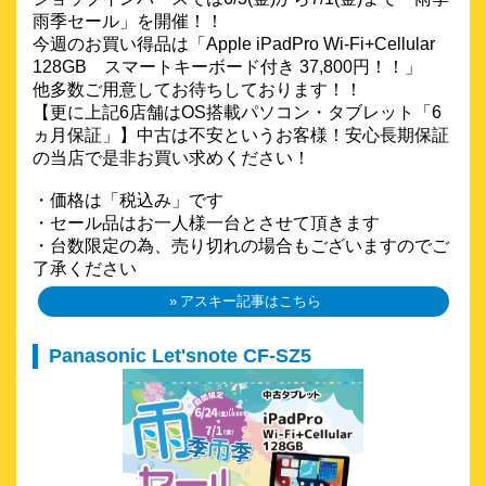
雨季セール」を開催！！
今週のお買い得品は「Apple iPadPro Wi-Fi+Cellular
128GB スマートキーボード付き 37,800円！！」
他多数ご用意してお待ちしております！！
【更に上記6店舗はOS搭載パソコン・タブレット「6
ヵ月保証」】中古は不安というお客様！安心長期保証
の当店で是非お買い求めください！
・価格は「税込み」です
・セール品はお一人様一台とさせて頂きます
・台数限定の為、売り切れの場合もございますのでご
了承ください
アスキー記事はこちら
Panasonic Let'snote CF-SZ5